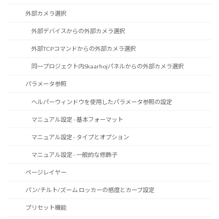
外部カメラ選択
外部デバイスからの外部カメラ選択
外部TCPコマンドからの外部カメラ選択
同一プロジェクト内Skaarhojパネルからの外部カメラ選択
パラメータ参照
ヘルパーウィンドウを使用したパラメータ参照の設定
マニュアル設定 - 基本フォーマット
マニュアル設定 - タイプとオプション
マニュアル設定 - 一般的な修飾子
ページレイヤー
パン/チルト/ズーム ロッカーの感度とカーブ設定
プリセット機能