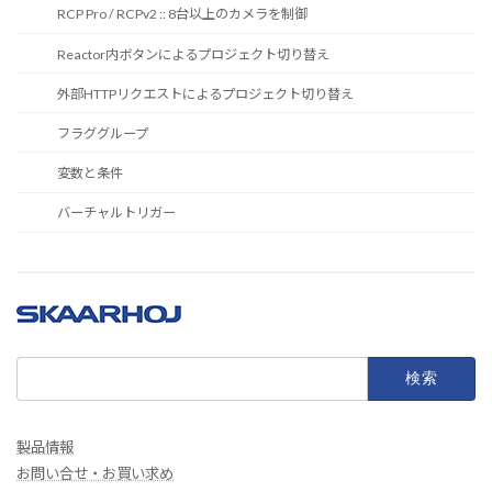
RCP Pro / RCPv2 :: 8台以上のカメラを制御
Reactor内ボタンによるプロジェクト切り替え
外部HTTPリクエストによるプロジェクト切り替え
フラググループ
変数と条件
バーチャルトリガー
検
索:
製品情報
お問い合せ・お買い求め