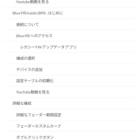
Youtube動画を見る
Blue Pill Inside (BPI) - はじめに
接続について
Blue Pill へのアクセス
レガシー FW アップデータ アプリ
構成の選択
デバイスの追加
設定テーブルの初期化
YouTube動画を見る
詳細な構成
詳細なフェーダー範囲設定
フェーダーカスタムカーブ
ダブルクリックボタン