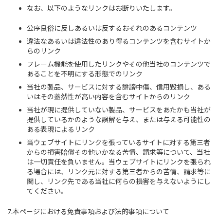
なお、以下のようなリンクはお断りいたします。
公序良俗に反しあるいは反するおそれのあるコンテンツ
違法なあるいは違法性のあり得るコンテンツを含むサイトか
らのリンク
フレーム機能を使用したリンクやその他当社のコンテンツで
あることを不明にする形態でのリンク
当社の製品、サービスに対する誹謗中傷、信用毀損し、ある
いはその蓋然性が高い内容を含むサイトからのリンク
当社が現に提供していない製品、サービスをあたかも当社が
提供しているかのような誤解を与え、または与える可能性の
ある表現によるリンク
当ウェブサイトにリンクを張っているサイトに対する第三者
からの損害賠償その他いかなる苦情、請求等について、当社
は一切責任を負いません。当ウェブサイトにリンクを張られ
る場合には、リンク元に対する第三者からの苦情、請求等に
関し、リンク先である当社に何らの損害を与えないようにし
てください。
7.本ページにおける免責事項および法的事項について