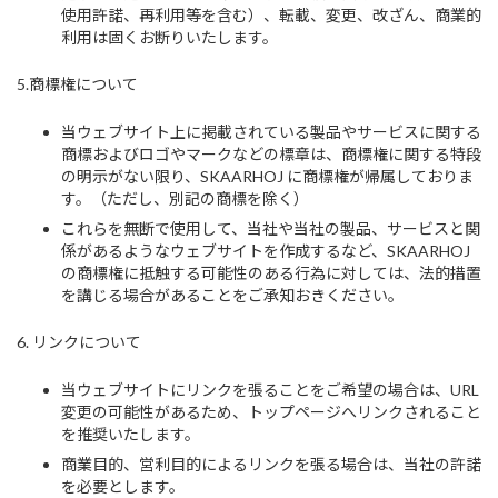
使用許諾、再利用等を含む）、転載、変更、改ざん、商業的
利用は固くお断りいたします。
5.商標権について
当ウェブサイト上に掲載されている製品やサービスに関する
商標およびロゴやマークなどの標章は、商標権に関する特段
の明示がない限り、SKAARHOJ に商標権が帰属しておりま
す。（ただし、別記の商標を除く）
これらを無断で使用して、当社や当社の製品、サービスと関
係があるようなウェブサイトを作成するなど、SKAARHOJ
の商標権に抵触する可能性のある行為に対しては、法的措置
を講じる場合があることをご承知おきください。
6. リンクについて
当ウェブサイトにリンクを張ることをご希望の場合は、URL
変更の可能性があるため、トップページへリンクされること
を推奨いたします。
商業目的、営利目的によるリンクを張る場合は、当社の許諾
を必要とします。