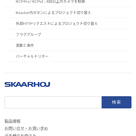
RCP Pro / RCPv2 :: 8台以上のカメラを制御
Reactor内ボタンによるプロジェクト切り替え
外部HTTPリクエストによるプロジェクト切り替え
フラググループ
変数と条件
バーチャルトリガー
検
索:
製品情報
お問い合せ・お買い求め
デモ機のお申込み