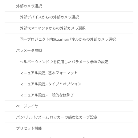
外部カメラ選択
外部デバイスからの外部カメラ選択
外部TCPコマンドからの外部カメラ選択
同一プロジェクト内Skaarhojパネルからの外部カメラ選択
パラメータ参照
ヘルパーウィンドウを使用したパラメータ参照の設定
マニュアル設定 - 基本フォーマット
マニュアル設定 - タイプとオプション
マニュアル設定 - 一般的な修飾子
ページレイヤー
パン/チルト/ズーム ロッカーの感度とカーブ設定
プリセット機能