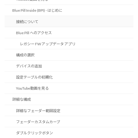
Blue Pill Inside (BPI) - はじめに
接続について
Blue Pill へのアクセス
レガシー FW アップデータ アプリ
構成の選択
デバイスの追加
設定テーブルの初期化
YouTube動画を見る
詳細な構成
詳細なフェーダー範囲設定
フェーダーカスタムカーブ
ダブルクリックボタン