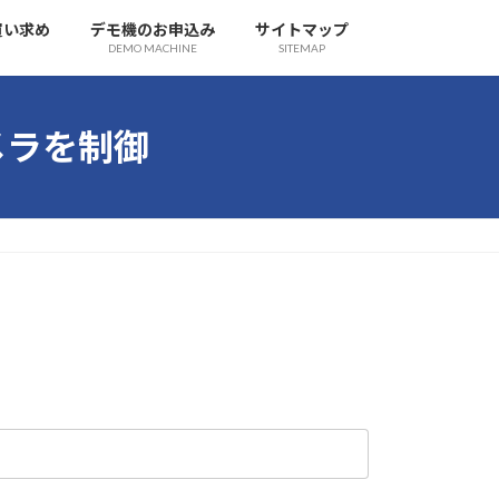
買い求め
デモ機のお申込み
サイトマップ
DEMO MACHINE
SITEMAP
のカメラを制御