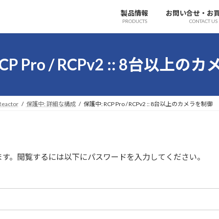
製品情報
お問い合せ・お
PRODUCTS
CONTACT US
CP Pro / RCPv2 :: 8台以上
Reactor
保護中: 詳細な構成
保護中: RCP Pro / RCPv2 :: 8台以上のカメラを制御
ます。閲覧するには以下にパスワードを入力してください。