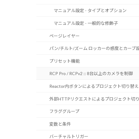
マニュアル設定 - タイプとオプション
マニュアル設定 - 一般的な修飾子
ページレイヤー
パン/チルト/ズーム ロッカーの感度とカーブ
プリセット機能
RCP Pro / RCPv2 :: 8台以上のカメラを制御
Reactor内ボタンによるプロジェクト切り替え
外部HTTPリクエストによるプロジェクト切
フラググループ
変数と条件
バーチャルトリガー