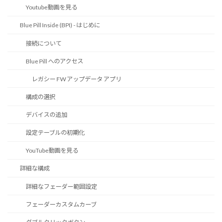
Youtube動画を見る
Blue Pill Inside (BPI) - はじめに
接続について
Blue Pill へのアクセス
レガシー FW アップデータ アプリ
構成の選択
デバイスの追加
設定テーブルの初期化
YouTube動画を見る
詳細な構成
詳細なフェーダー範囲設定
フェーダーカスタムカーブ