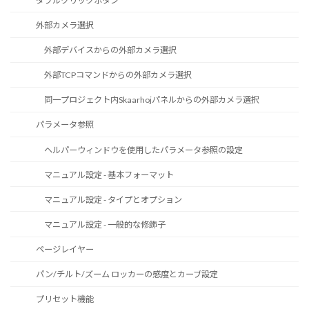
ダブルクリックボタン
外部カメラ選択
外部デバイスからの外部カメラ選択
外部TCPコマンドからの外部カメラ選択
同一プロジェクト内Skaarhojパネルからの外部カメラ選択
パラメータ参照
ヘルパーウィンドウを使用したパラメータ参照の設定
マニュアル設定 - 基本フォーマット
マニュアル設定 - タイプとオプション
マニュアル設定 - 一般的な修飾子
ページレイヤー
パン/チルト/ズーム ロッカーの感度とカーブ設定
プリセット機能