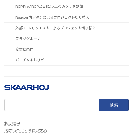
RCP Pro / RCPv2 :: 8台以上のカメラを制御
Reactor内ボタンによるプロジェクト切り替え
外部HTTPリクエストによるプロジェクト切り替え
フラググループ
変数と条件
バーチャルトリガー
検
索:
製品情報
お問い合せ・お買い求め