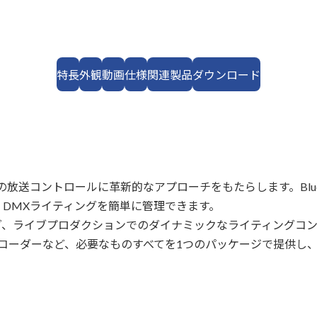
特長
外観
動画
仕様
関連製品
ダウンロード
送コントロールに革新的なアプローチをもたらします。Blue 
DMXライティングを簡単に管理できます。
グ、ライブプロダクションでのダイナミックなライティングコ
コーダーなど、必要なものすべてを1つのパッケージで提供し