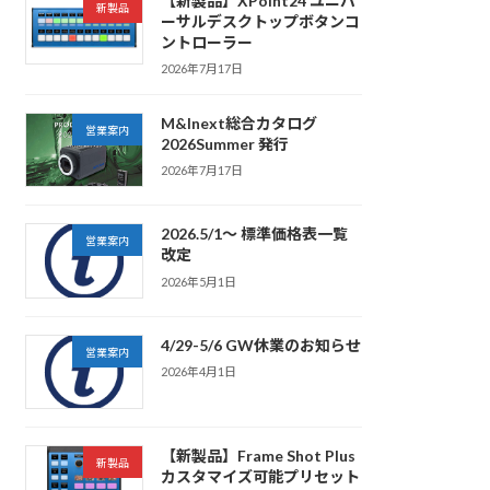
【新製品】XPoint24 ユニバ
新製品
ーサルデスクトップボタンコ
ントローラー
2026年7月17日
M&Inext総合カタログ
営業案内
2026Summer 発行
2026年7月17日
2026.5/1～ 標準価格表一覧
営業案内
改定
2026年5月1日
4/29-5/6 GW休業のお知らせ
営業案内
2026年4月1日
【新製品】Frame Shot Plus
新製品
カスタマイズ可能プリセット