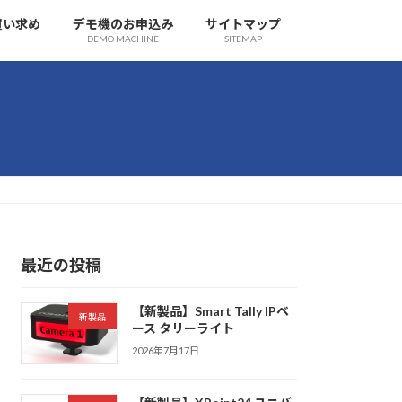
買い求め
デモ機のお申込み
サイトマップ
DEMO MACHINE
SITEMAP
最近の投稿
【新製品】Smart Tally IPベ
新製品
ース タリーライト
2026年7月17日