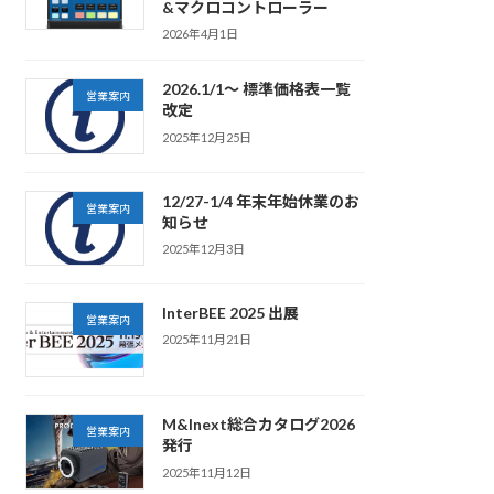
&マクロコントローラー
2026年4月1日
2026.1/1～ 標準価格表一覧
営業案内
改定
2025年12月25日
12/27-1/4 年末年始休業のお
営業案内
知らせ
2025年12月3日
InterBEE 2025 出展
営業案内
2025年11月21日
M&Inext総合カタログ2026
営業案内
発行
2025年11月12日