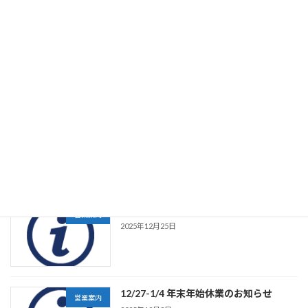
4/29-5/6 GW休業のお知らせ
営業案内
2026年4月1日
【新製品】Frame Shot Plus カスタマイ
新製品
ズ可能プリセット&マクロコントローラ
ー
2026年4月1日
2026.1/1～ 標準価格表一覧 改定
営業案内
2025年12月25日
12/27-1/4 年末年始休業のお知らせ
営業案内