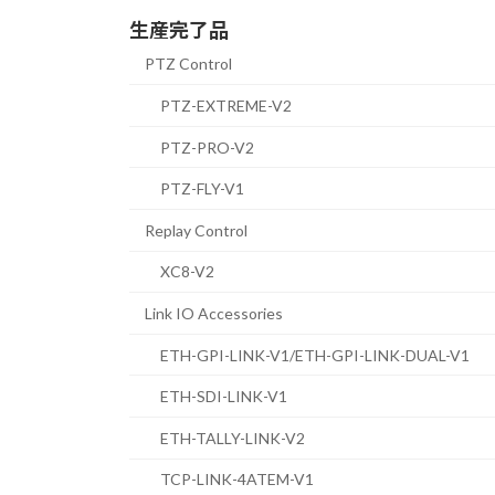
生産完了品
PTZ Control
PTZ-EXTREME-V2
PTZ-PRO-V2
PTZ-FLY-V1
Replay Control
XC8-V2
Link IO Accessories
ETH-GPI-LINK-V1/ETH-GPI-LINK-DUAL-V1
ETH-SDI-LINK-V1
ETH-TALLY-LINK-V2
TCP-LINK-4ATEM-V1